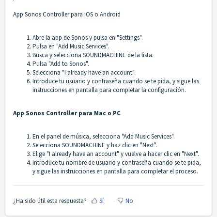
App Sonos Controller para iOS o Android
Abre la app de Sonos y pulsa en "Settings".
Pulsa en "Add Music Services".
Busca y selecciona SOUNDMACHINE de la lista.
Pulsa "Add to Sonos".
Selecciona "I already have an account".
Introduce tu usuario y contraseña cuando se te pida, y sigue las
instrucciones en pantalla para completar la configuración.
App Sonos Controller para Mac o PC
En el panel de música, selecciona "Add Music Services".
Selecciona SOUNDMACHINE y haz clic en "Next".
Elige "I already have an account" y vuelve a hacer clic en "Next".
Introduce tu nombre de usuario y contraseña cuando se te pida,
y sigue las instrucciones en pantalla para completar el proceso.
¿Ha sido útil esta respuesta?
Sí
No