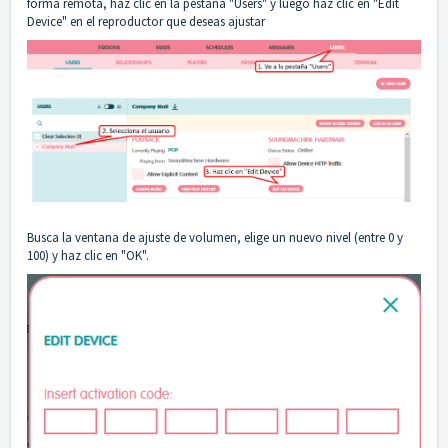
forma remota, haz clic en la pestaña "Users" y luego haz clic en "Edit
Device" en el reproductor que deseas ajustar
Busca la ventana de ajuste de volumen, elige un nuevo nivel (entre 0 y
100) y haz clic en "OK".